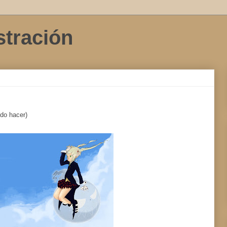
stración
do hacer)