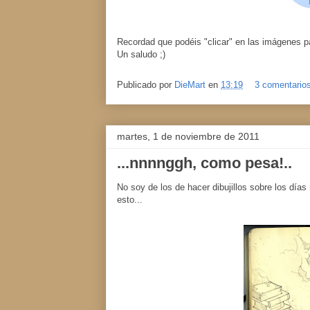
Recordad que podéis "clicar" en las imágenes p
Un saludo ;)
Publicado por
DieMart
en
13:19
3 comentario
martes, 1 de noviembre de 2011
...nnnnggh, como pesa!..
No soy de los de hacer dibujillos sobre los día
esto...