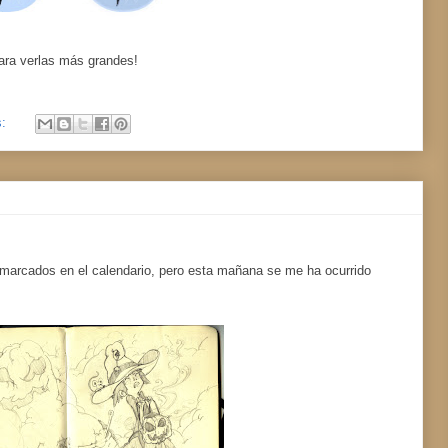
ara verlas más grandes!
s:
s marcados en el calendario, pero esta mañana se me ha ocurrido