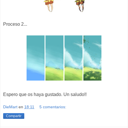
Proceso 2...
Espero que os haya gustado. Un saludo!!
DieMart
en
18:11
5 comentarios:
Compartir