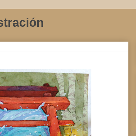
stración