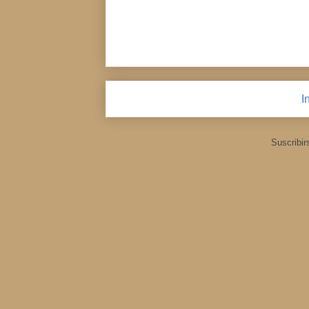
I
Suscribir