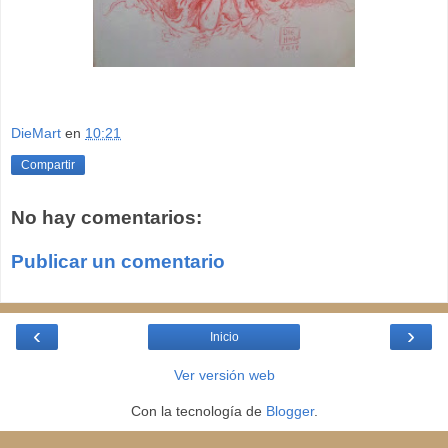
DieMart
en
10:21
Compartir
No hay comentarios:
Publicar un comentario
‹
›
Inicio
Ver versión web
Con la tecnología de
Blogger
.