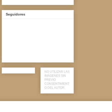
Seguidores
NO UTILIZAR LAS
IMÁGENES SIN
PREVIO
CONSENTIMIENT
O DEL AUTOR.