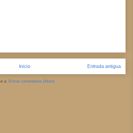
Inicio
Entrada antigua
se a:
Enviar comentarios (Atom)