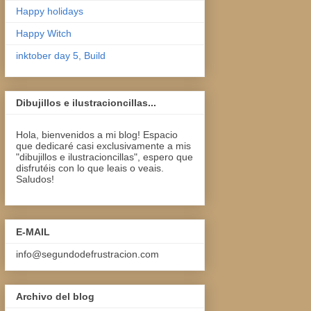
Happy holidays
Happy Witch
inktober day 5, Build
Dibujillos e ilustracioncillas...
Hola, bienvenidos a mi blog! Espacio
que dedicaré casi exclusivamente a mis
"dibujillos e ilustracioncillas", espero que
disfrutéis con lo que leais o veais.
Saludos!
E-MAIL
info@segundodefrustracion.com
Archivo del blog