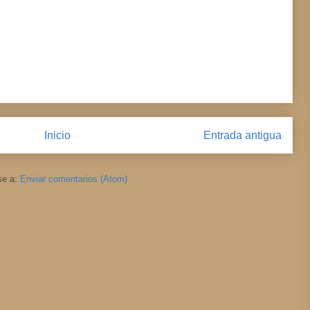
Inicio
Entrada antigua
se a:
Enviar comentarios (Atom)