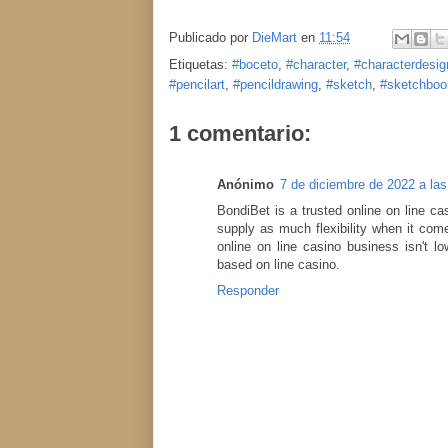
Publicado por
DieMart
en
11:54
Etiquetas:
#boceto
,
#character
,
#characterdesig
#pencilart
,
#pencildrawing
,
#sketch
,
#sketchboo
1 comentario:
Anónimo
7 de diciembre de 2022 a las
BondiBet is a trusted online on line ca
supply as much flexibility when it come
online on line casino business isn't lo
based on line casino.
Responder