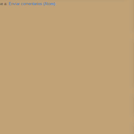
se a:
Enviar comentarios (Atom)