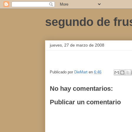
segundo de fru
jueves, 27 de marzo de 2008
Publicado por
DieMart
en
6:46
No hay comentarios:
Publicar un comentario