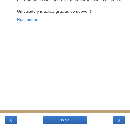
Un saludo y muchas gracias de nuevo ;)
Responder
‹
›
Inicio