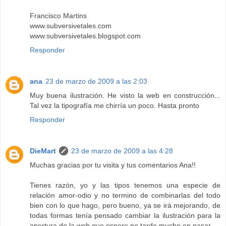
Francisco Martins
www.subversivetales.com
www.subversivetales.blogspot.com
Responder
ana
23 de marzo de 2009 a las 2:03
Muy buena ilustración. He visto la web en construcción...
Tal vez la tipografía me chirría un poco. Hasta pronto
Responder
DieMart
23 de marzo de 2009 a las 4:28
Muchas gracias por tu visita y tus comentarios Ana!!
Tienes razón, yo y las tipos tenemos una especie de
relación amor-odio y no termino de combinarlas del todo
bien con lo que hago, pero bueno, ya se irá mejorando, de
todas formas tenía pensado cambiar la ilustración para la
apertura de la web que espero no tarde mucho en pasar.