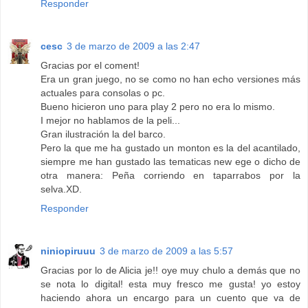
Responder
cesc
3 de marzo de 2009 a las 2:47
Gracias por el coment!
Era un gran juego, no se como no han echo versiones más
actuales para consolas o pc.
Bueno hicieron uno para play 2 pero no era lo mismo.
I mejor no hablamos de la peli...
Gran ilustración la del barco.
Pero la que me ha gustado un monton es la del acantilado,
siempre me han gustado las tematicas new ege o dicho de
otra manera: Peña corriendo en taparrabos por la
selva.XD.
Responder
niniopiruuu
3 de marzo de 2009 a las 5:57
Gracias por lo de Alicia je!! oye muy chulo a demás que no
se nota lo digital! esta muy fresco me gusta! yo estoy
haciendo ahora un encargo para un cuento que va de