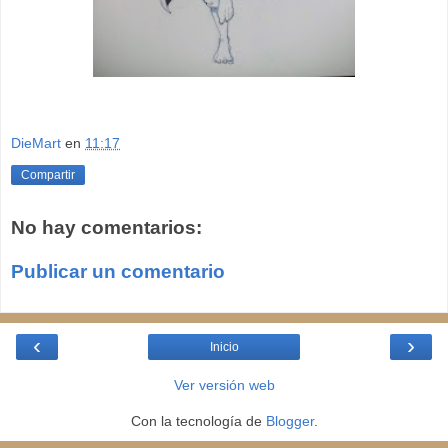
DieMart
en
11:17
Compartir
No hay comentarios:
Publicar un comentario
‹
›
Inicio
Ver versión web
Con la tecnología de
Blogger
.