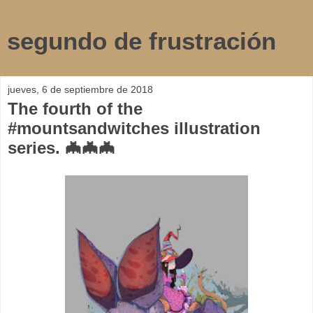
segundo de frustración
jueves, 6 de septiembre de 2018
The fourth of the
#mountsandwitches illustration
series. 🦇🦇🦇