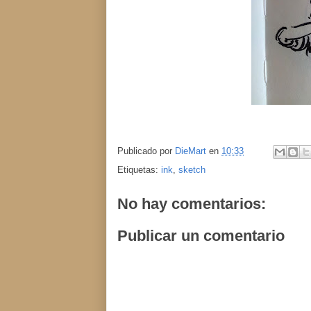
Publicado por
DieMart
en
10:33
Etiquetas:
ink
,
sketch
No hay comentarios:
Publicar un comentario