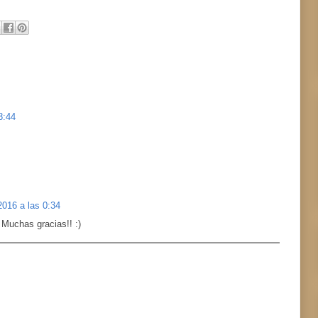
3:44
2016 a las 0:34
Muchas gracias!! :)