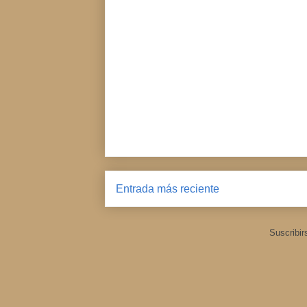
Entrada más reciente
Suscribir