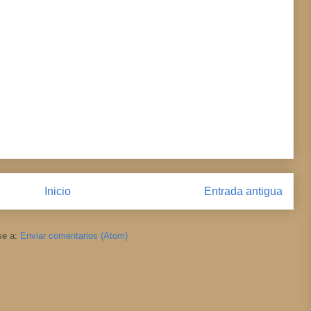
Inicio
Entrada antigua
se a:
Enviar comentarios (Atom)