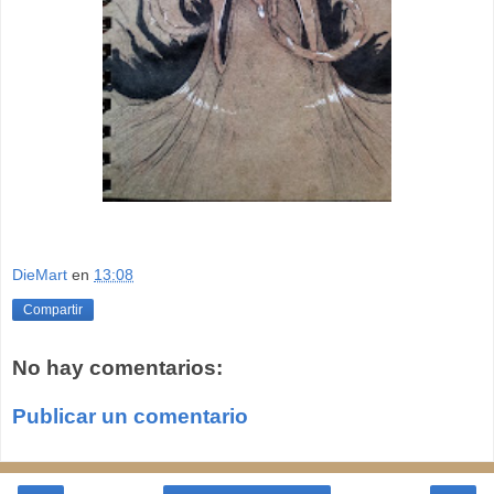
DieMart
en
13:08
Compartir
No hay comentarios:
Publicar un comentario